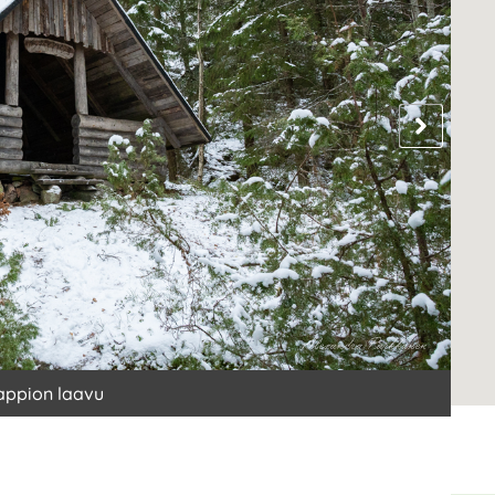
appion laavu