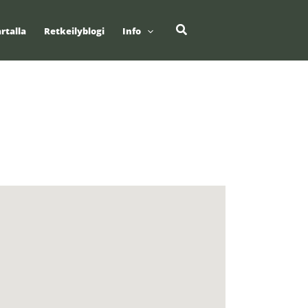
Hae
rtalla
Retkeilyblogi
Info