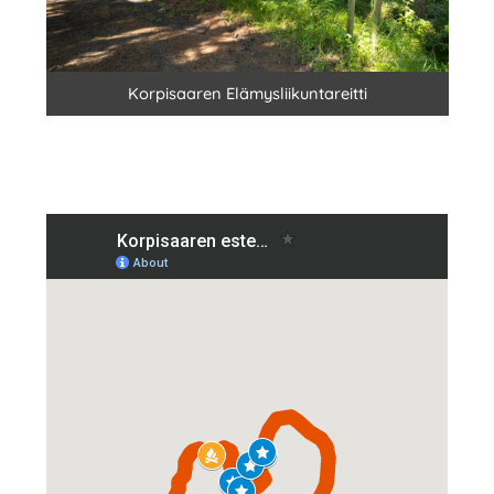
Korpisaaren Elämysliikuntareitti