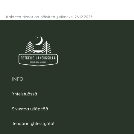
Kohteen tiedot on päivitetty viimeksi 26.12.2025.
INFO
Yhteistyössä
Sivustoa ylläpitää
Tehdään yhteistyötä!