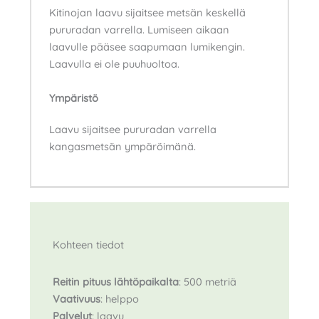
Kitinojan laavu sijaitsee metsän keskellä
pururadan varrella. Lumiseen aikaan
laavulle pääsee saapumaan lumikengin.
Laavulla ei ole puuhuoltoa.
Ympäristö
Laavu sijaitsee pururadan varrella
kangasmetsän ympäröimänä.
Kohteen tiedot
Reitin pituus
lähtöpaikalta
: 500 metriä
Vaativuus
: helppo
Palvelut
: laavu