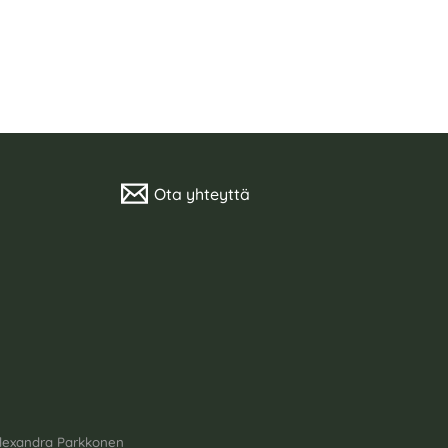
Ota yhteyttä
 Alexandra Parkkonen