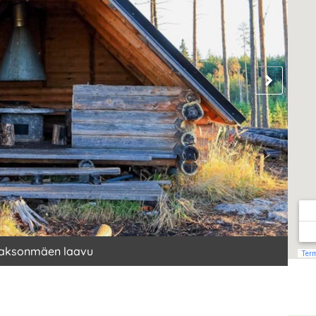
laksonmäen laavu