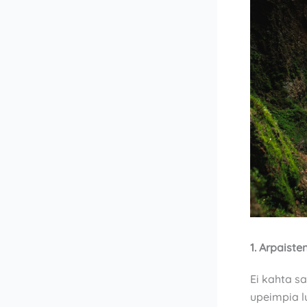
1. Arpaisten
Ei kahta sa
upeimpia lu