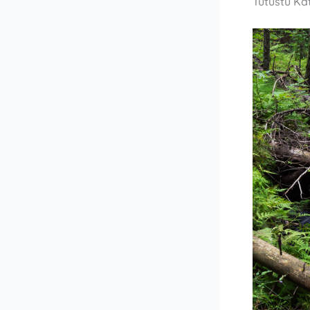
Tutustu Ka