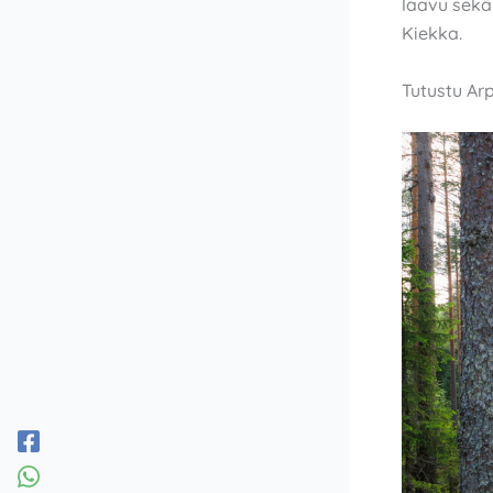
laavu sekä 
Kiekka.
Tutustu Arp