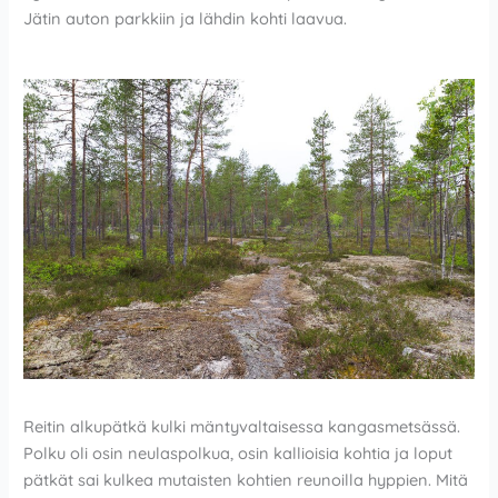
Jätin auton parkkiin ja lähdin kohti laavua.
Reitin alkupätkä kulki mäntyvaltaisessa kangasmetsässä.
Polku oli osin neulaspolkua, osin kallioisia kohtia ja loput
pätkät sai kulkea mutaisten kohtien reunoilla hyppien. Mitä