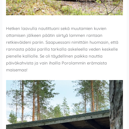
Hetken laavulla nautittuani sekä muutamien kuvien
ottamisen jälkeen päätin siirtyä lammen rantaan
retkieväideni pariin. Saapuessani nimittäin huomasin, että
rannasta pääsi parilla tarkalla askeleella veden keskelle
pienelle kalliolle. Se oli täydellinen paikka nauttia
päiväkahvista ja vain ihailla Porolammin erämaista
maisemaa!