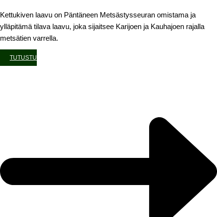
Kettukiven laavu on Päntäneen Metsästysseuran omistama ja
ylläpitämä tilava laavu, joka sijaitsee Karijoen ja Kauhajoen rajalla
metsätien varrella.
TUTUSTU