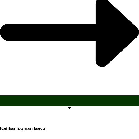
Katikanluoman laavu