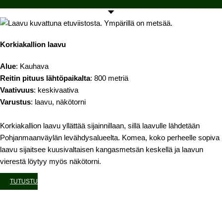
Korkiakallion laavu
Alue
: Kauhava
Reitin pituus lähtöpaikalta
: 800 metriä
Vaativuus
: keskivaativa
Varustus
: laavu, näkötorni
Korkiakallion laavu yllättää sijainnillaan, sillä laavulle lähdetään
Pohjanmaanväylän levähdysalueelta. Komea, koko perheelle sopiva
laavu sijaitsee kuusivaltaisen kangasmetsän keskellä ja laavun
vierestä löytyy myös näkötorni.
TUTUSTU