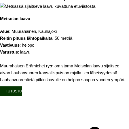
Metsolan laavu
Alue
: Muurahainen, Kauhajoki
Reitin pituus lähtöpaikalta
: 50 metriä
Vaativuus
: helppo
Varustus
: laavu
Muurahaisen Erämiehet ry:n omistama Metsolan laavu sijaitsee
aivan Lauhanvuoren kansallispuiston rajalla tien läheisyydessä.
Lauhanvuorentietä pitkin laavulle on helppo saapua vuoden ympäri.
TUTUSTU