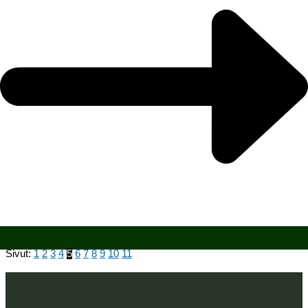
Sivut:
1
2
3
4
5
6
7
8
9
10
11