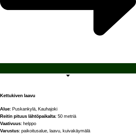
Kettukiven laavu
Alue
: Puskankylä, Kauhajoki
Reitin pituus lähtöpaikalta
: 50 metriä
Vaativuus
: helppo
Varustus
: paikoitusalue, laavu, kuivakäymälä