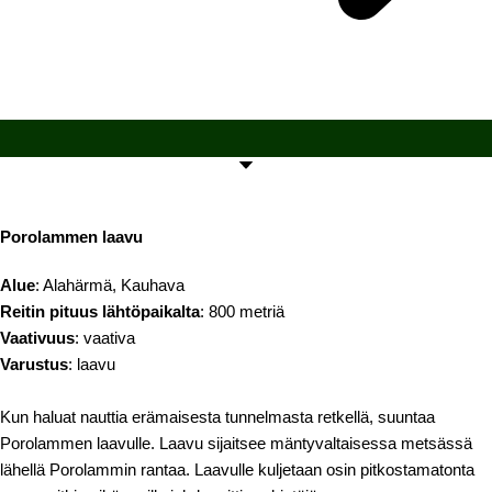
Porolammen laavu
Alue
: Alahärmä, Kauhava
Reitin pituus lähtöpaikalta
: 800 metriä
Vaativuus
: vaativa
Varustus
: laavu
Kun haluat nauttia erämaisesta tunnelmasta retkellä, suuntaa
Porolammen laavulle. Laavu sijaitsee mäntyvaltaisessa metsässä
lähellä Porolammin rantaa. Laavulle kuljetaan osin pitkostamatonta