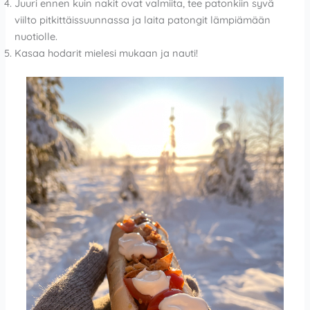
Juuri ennen kuin nakit ovat valmiita, tee patonkiin syvä
viilto pitkittäissuunnassa ja laita patongit lämpiämään
nuotiolle.
Kasaa hodarit mielesi mukaan ja nauti!