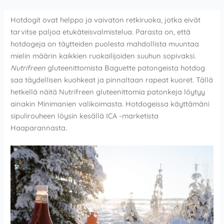
Hotdogit ovat helppo ja vaivaton retkiruoka, jotka eivät
tarvitse paljoa etukäteisvalmistelua. Parasta on, että
hotdogeja on täytteiden puolesta mahdollista muuntaa
mielin määrin kaikkien ruokailijoiden suuhun sopivaksi.
Nutrifreen
gluteenittomista Baguette patongeista hotdog
saa täydellisen kuohkeat ja pinnaltaan rapeat kuoret. Tällä
hetkellä näitä Nutrifreen gluteenittomia patonkeja löytyy
ainakin Minimanien valikoimasta. Hotdogeissa käyttämäni
sipulirouheen löysin kesällä ICA -marketista
Haaparannasta.